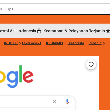
Resmi Asli Indonesia
Keamanan & Pelayanan Terjamin
INDOXXI
Layarkaca21
1001MIMPI
DrakorKita
Rebahin