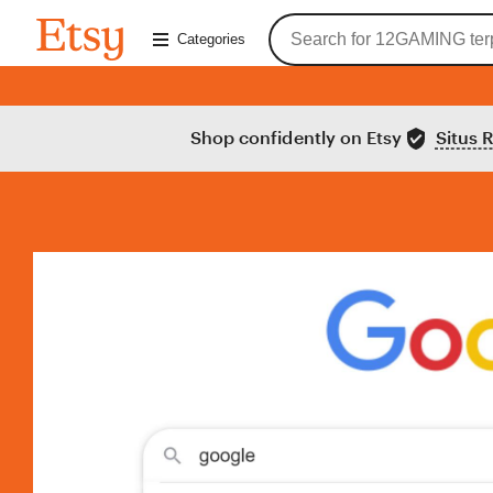
Skip
Search
Etsy
to
Categories
for
Content
items
or
shops
Shop confidently on Etsy
Situs 