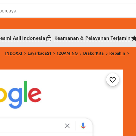
Resmi Asli Indonesia
Keamanan & Pelayanan Terjamin
INDOXXI
Layarkaca21
12GAMING
DrakorKita
Rebahin