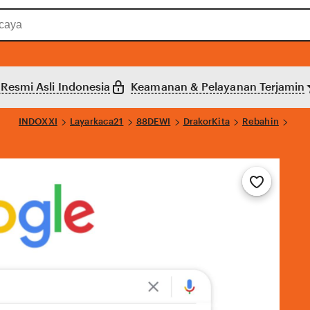
 Resmi Asli Indonesia
Keamanan & Pelayanan Terjamin
INDOXXI
Layarkaca21
88DEWI
DrakorKita
Rebahin