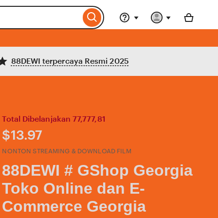
88DEWI terpercaya Resmi 2025
Total Dibelanjakan 77,777,81
Price:
$13.97
NONTON STREAMING & DOWNLOAD FILM
88DEWI # GShop Georgia
Toko Online dan E-
Commerce Georgia