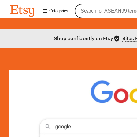
Skip
Search
Etsy
to
Categories
for
Content
items
or
shops
Shop confidently on Etsy
Situs 