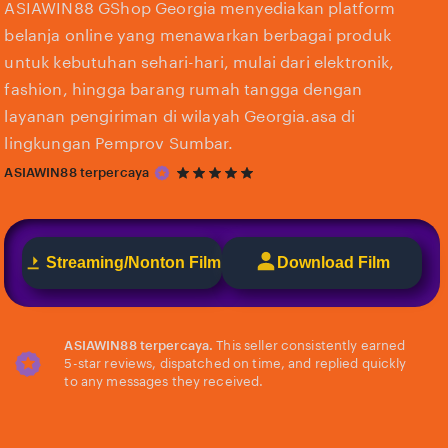
ASIAWIN88 GShop Georgia menyediakan platform
belanja online yang menawarkan berbagai produk
untuk kebutuhan sehari-hari, mulai dari elektronik,
fashion, hingga barang rumah tangga dengan
layanan pengiriman di wilayah Georgia.asa di
lingkungan Pemprov Sumbar.
5
ASIAWIN88 terpercaya
out
of
5
stars
Streaming/Nonton Film
Download Film
ASIAWIN88 terpercaya.
This seller consistently earned
5-star reviews, dispatched on time, and replied quickly
to any messages they received.