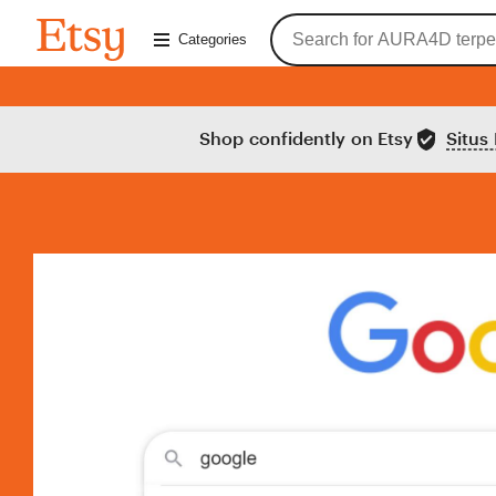
Skip
Search
Etsy
to
Categories
for
Content
items
or
shops
Shop confidently on Etsy
Situs