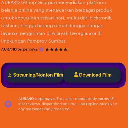
AURA4D GShop Georgia menyediakan platform
belanja online yang menawarkan berbagai produk
untuk kebutuhan sehari-hari, mulai dari elektronik,
fashion, hingga barang rumah tangga dengan
layanan pengiriman di wilayah Georgia.asa di
lingkungan Pemprov Sumbar.
5
AURA4D terpercaya
out
of
5
stars
Streaming/Nonton Film
Download Film
AURA4D terpercaya.
This seller consistently earned 5-
star reviews, dispatched on time, and replied quickly to
any messages they received.