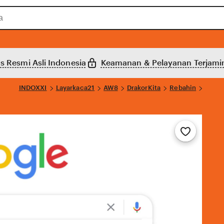
us Resmi Asli Indonesia
Keamanan & Pelayanan Terjami
INDOXXI
Layarkaca21
AW8
DrakorKita
Rebahin