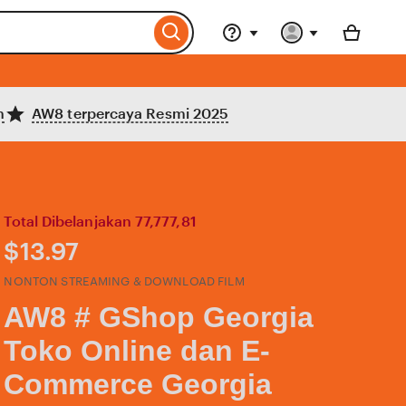
n
AW8 terpercaya Resmi 2025
Total Dibelanjakan 77,777,81
Price:
$13.97
NONTON STREAMING & DOWNLOAD FILM
AW8 # GShop Georgia
Toko Online dan E-
Commerce Georgia