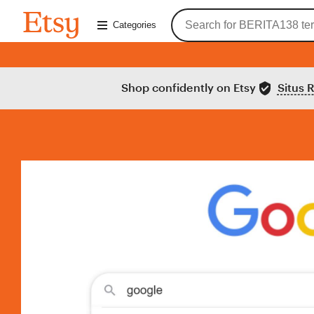
Skip
Search
Etsy
to
Categories
for
Content
items
or
shops
Shop confidently on Etsy
Situs 