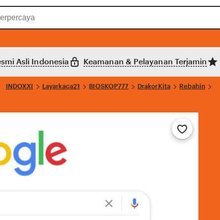
esmi Asli Indonesia
Keamanan & Pelayanan Terjamin
INDOXXI
Layarkaca21
BIOSKOP777
DrakorKita
Rebahin