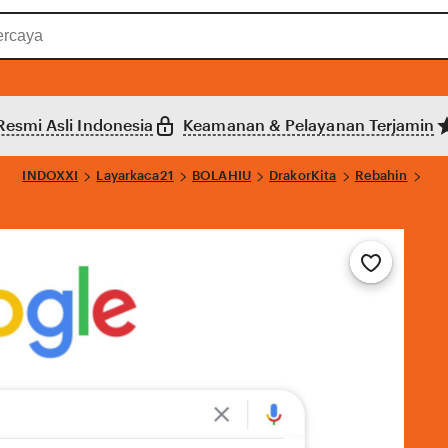
Resmi Asli Indonesia
Keamanan & Pelayanan Terjamin
INDOXXI
Layarkaca21
BOLAHIU
DrakorKita
Rebahin