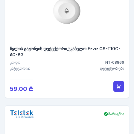
წყლის გაჟონვის დეტექტორი,უკაბელო,Ezviz,CS-T10C-
AO-BG
კოდი:
NT-08866
კატეგორია:
დეტექტორები
59.00 ₾
მარაგშია