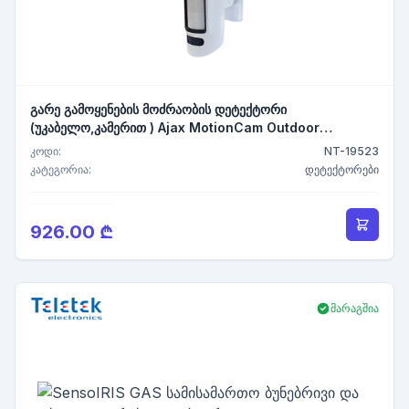
გარე გამოყენების მოძრაობის დეტექტორი
(უკაბელო,კამერით ) Ajax MotionCam Outdoor
HighMount (PhOD) Jeweller (8EU) ASP white,motion
კოდი:
NT-19523
sensor with camera
კატეგორია:
დეტექტორები
926.00 ₾
მარაგშია