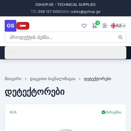
GSHOP.GE - TECHNICAL SUPPLIES
TEL:
599 127 000
EMAIL:
sales@gshop.ge
0
GS
KA
მენიუ
მთავარი
›
დაცვითი სიგნალიზაცია
›
დეტექტორები
დეტექტორები
N/A
მარაგშია