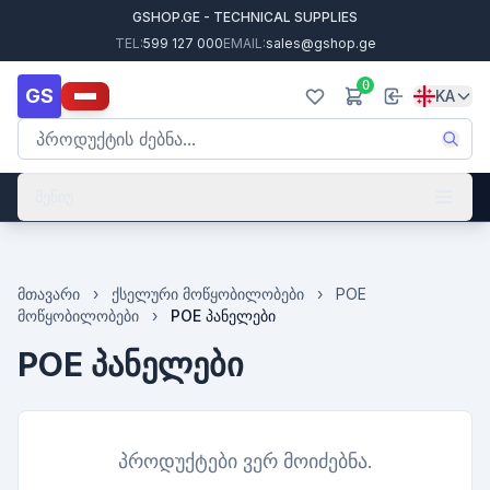
GSHOP.GE - TECHNICAL SUPPLIES
TEL:
599 127 000
EMAIL:
sales@gshop.ge
0
GS
KA
მენიუ
მთავარი
›
ქსელური მოწყობილობები
›
POE
მოწყობილობები
›
POE პანელები
POE პანელები
პროდუქტები ვერ მოიძებნა.