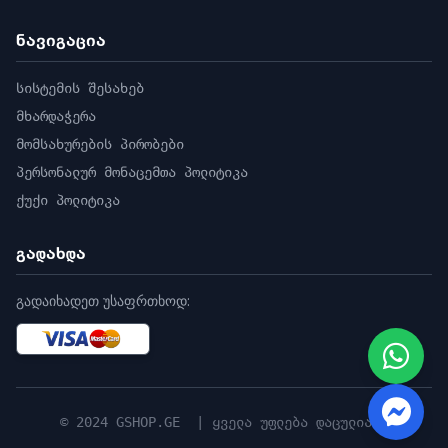
ნავიგაცია
სისტემის შესახებ
მხარდაჭერა
მომსახურების პირობები
პერსონალურ მონაცემთა პოლიტიკა
ქუქი პოლიტიკა
გადახდა
გადაიხადეთ უსაფრთხოდ:
© 2024 GSHOP.GE | ყველა უფლება დაცულია |