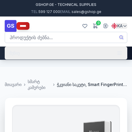
GSHOP.GE - TECHNICAL SUPPLIES
TEL:
599 127 000
EMAIL:
sales@gshop.ge
0
GS
KA
მენიუ
სმარტ
მთავარი
›
›
ჭკვიანი საკეტი, Smart FingerPrint Lock,Ezviz, CS-DL03-R100-WP-GR
კამერები