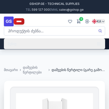
GSHOP.GE - TECHNICAL SUPPLIES
TEL:
599 127 000
EMAIL:
sales@gshop.ge
0
GS
KA
მენიუ
დაშვების
მთავარი
›
›
დაშვების წერტილი (გარე გამოყენების) EAP610-Outdoor, AX1800, WiFi 6 Access Point
წერტილები