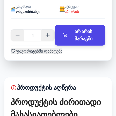
გადახდა
სტატუსი
ონლაინ/ბანკი
არ არის
არ არის
მარაგში
ფავორიტებში დამატება
პროდუქტის აღწერა
პროდუქტის ძირითადი
მახასიათებლები