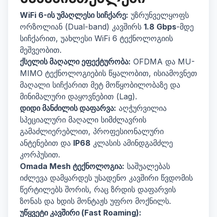
WiFi 6-ის უმაღლესი სიჩქარე:
უზრუნველყოფს
ორზოლიან (Dual-band) კავშირს
1.8 Gbps
-მდე
სიჩქარით, უახლესი WiFi 6 ტექნოლოგიის
მეშვეობით.
ქსელის მაღალი ეფექტურობა:
OFDMA და MU-
MIMO ტექნოლოგიების წყალობით, ისიამოვნეთ
მაღალი სიჩქარით მეტ მოწყობილობაზე და
მინიმალური დაყოვნებით (Lag).
დიდი მანძილის დაფარვა:
აღჭურვილია
სპეციალური მაღალი სიმძლავრის
გამაძლიერებლით, პროფესიონალური
ანტენებით და
IP68
კლასის ამინდგამძლე
კორპუსით.
Omada Mesh ტექნოლოგია:
საშუალებას
იძლევა დამყარდეს უსადენო კავშირი წვდომის
წერტილებს შორის, რაც ზრდის დაფარვის
ზონას და ხდის მონტაჟს უფრო მოქნილს.
უწყვეტი კავშირი (Fast Roaming):