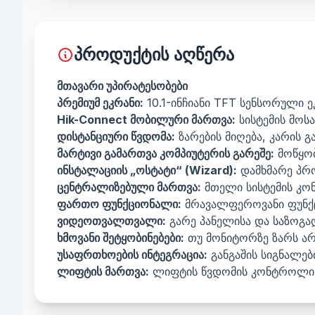
პროდუქტის აღწერა
მთავარი უპირატესობები
პრემიუმ ეკრანი:
10.1-ინჩიანი TFT სენსორული 
Hik-Connect მობილური მართვა:
სისტემის მოს
დისტანციური წვდომა:
ზარების მიღება, კარის 
მარტივი გამართვა კომპიუტერის გარეშე:
მოწყობ
ინსტალაციის „ოსტატი“ (Wizard):
დამხმარე პრო
ცენტრალიზებული მართვა:
მთელი სისტემის კო
ფართო ფუნქციონალი:
მრავალფეროვანი ფუნქც
ვიდეოთვალთვალი:
გარე პანელისა და საზოგად
ხმოვანი შეტყობინებები:
თუ მონიტორზე ზარს არავ
უსაფრთხოების ინტეგრაცია:
განგაშის სიგნალებ
ლიფტის მართვა:
ლიფტის წვდომის კონტროლის 