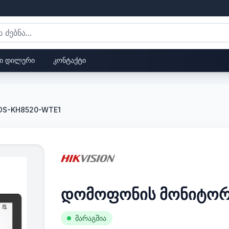
ი დილერი
კონტაქტი
DS-KH8520-WTE1
დომოფონის მონიტორ
მარაგშია