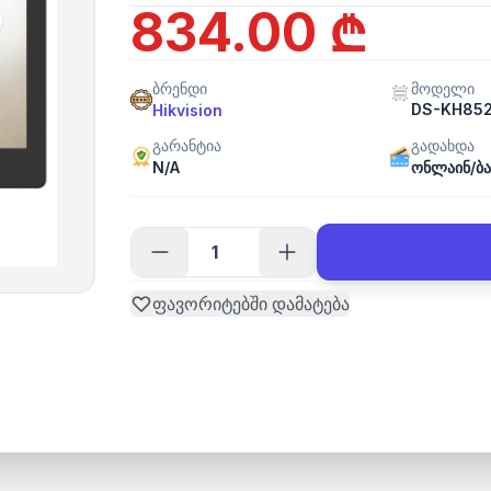
834.00 ₾
ბრენდი
მოდელი
DS-KH85
Hikvision
გარანტია
გადახდა
N/A
ონლაინ/ბა
ფავორიტებში დამატება