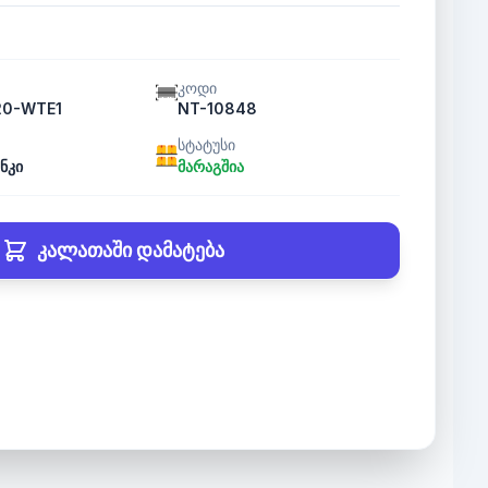
კოდი
20-WTE1
NT-10848
სტატუსი
ნკი
მარაგშია
კალათაში დამატება