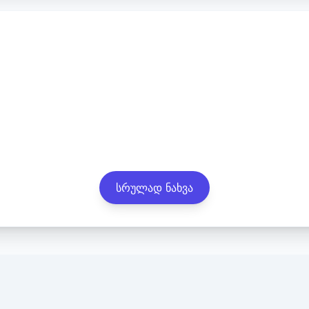
სრულად ნახვა
lation