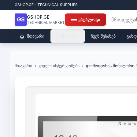
GSHOP.GE - TECHNICAL SUPPLIES
GSHOP.GE
GS
კატალოგი
TECHNICAL MARKET
მთავარი
ბრენდები
ჩვენ შესახებ
გახდ
მთავარი
›
ვიდეო ინტერკომები
›
დომოფონის მონიტორი 