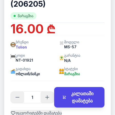
(206205)
მარაგშია
16.00 ₾
ბრენდი
მოდელი
MS-57
Tolion
კოდი
გარანტია
NT-01921
N/A
გადახდა
სტატუსი
ონლაინ/ბანკი
მარაგშია
კალათაში
დამატება
ფავორიტებში დამატება