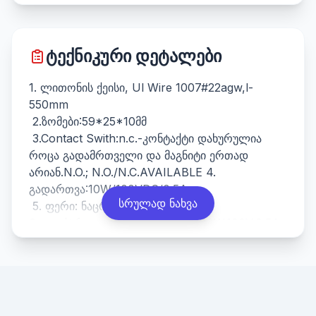
ტექნიკური დეტალები
1. ლითონის ქეისი, Ul Wire 1007#22agw,l-
550mm
2.ზომები:59*25*10მმ
3.Contact Swith:n.c.-კონტაქტი დახურულია
როცა გადამრთველი და მაგნიტი ერთად
არიან.N.O.; N.O./N.C.AVAILABLE 4.
გადართვა:10W/100VDC/0.5A
სრულად ნახვა
5. ფერი: ნაცრისფერი
6.ელექტრული მახასიათებლები:10W,100V,0.5A
7.380 მმ უჟანგავი ფოლადის მილის ფარიანი
სურვილისამებრ