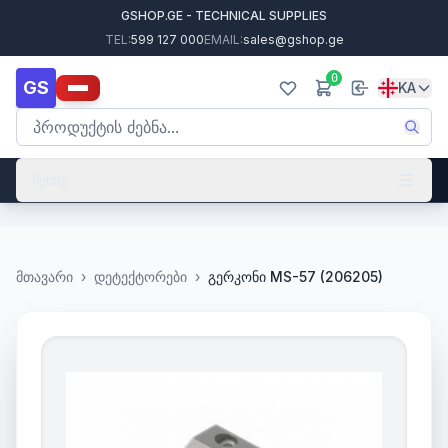
GSHOP.GE - TECHNICAL SUPPLIES
TEL:
599 127 000
EMAIL:
sales@gshop.ge
0
GS
KA
მენიუ
მთავარი
›
დეტექტორები
›
გერკონი MS-57 (206205)