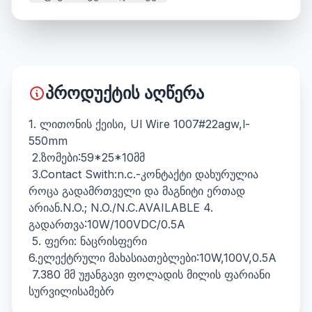
პროდუქტის აღწერა
1. ლითონის ქეისი, Ul Wire 1007#22agw,l-
550mm
2.ზომები:59*25*10მმ
3.Contact Swith:n.c.-კონტაქტი დახურულია
როცა გადამრთველი და მაგნიტი ერთად
არიან.N.O.; N.O./N.C.AVAILABLE 4.
გადართვა:10W/100VDC/0.5A
5. ფერი: ნაცრისფერი
6.ელექტრული მახასიათებლები:10W,100V,0.5A
7.380 მმ უჟანგავი ფოლადის მილის ფარიანი
სურვილისამებრ