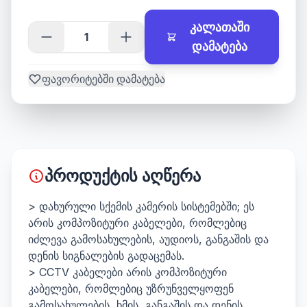
კალათაში
დამატება
ფავორიტებში დამატება
პროდუქტის აღწერა
> დახურული სქემის კამერის სისტემებში; ეს
არის კომპოზიტური კაბელები, რომლებიც
იძლევა გამოსახულების, აუდიოს, განგაშის და
დენის სიგნალების გადაცემას.
> CCTV კაბელები არის კომპოზიტური
კაბელები, რომლებიც უზრუნველყოფენ
გამოსახულების, ხმის, განგაშის და დენის