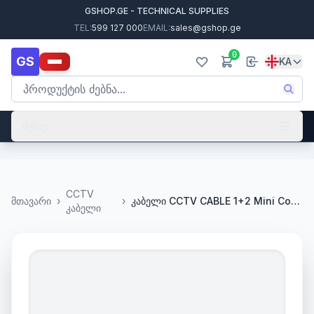
GSHOP.GE - TECHNICAL SUPPLIES
TEL:
599 127 000
EMAIL:
sales@gshop.ge
0
GS
KA
მენიუ
CCTV
მთავარი
›
›
კაბელი CCTV CABLE 1+2 Mini Coax (2 x 0,50) (300m) (40957)
კაბელი