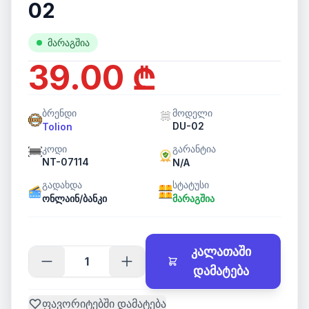
02
მარაგშია
39.00 ₾
ბრენდი
მოდელი
DU-02
Tolion
კოდი
გარანტია
NT-07114
N/A
გადახდა
სტატუსი
ონლაინ/ბანკი
მარაგშია
კალათაში
დამატება
ფავორიტებში დამატება