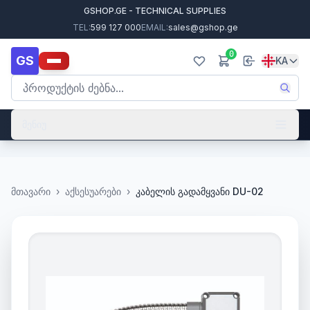
GSHOP.GE - TECHNICAL SUPPLIES
TEL:
599 127 000
EMAIL:
sales@gshop.ge
0
GS
KA
მენიუ
მთავარი
›
აქსესუარები
›
კაბელის გადამყვანი DU-02