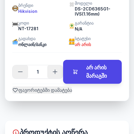
მოდელი
ბრენდი
DS-2CD6365G1-
Hikvision
IVS(1.16mm)
კოდი
გარანტია
NT-17281
N/A
გადახდა
სტატუსი
ონლაინ/ბანკი
არ არის
არ არის
მარაგში
ფავორიტებში დამატება
პროდუქტის აღწერა