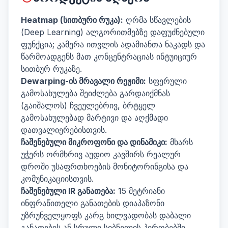
Heatmap (სითბური რუკა):
ღრმა სწავლების
(Deep Learning) ალგორითმებზე დაფუძნებული
ფუნქცია; კამერა ითვლის ადამიანთა ნაკადს და
წარმოადგენს მათ კონცენტრაციას ინტუიციურ
სითბურ რუკაზე.
Dewarping-ის მრავალი რეჟიმი:
სფერული
გამოსახულება შეიძლება გარდაიქმნას
(გაიშალოს) ჩვეულებრივ, ბრტყელ
გამოსახულებად მარტივი და აღქმადი
დათვალიერებისთვის.
ჩაშენებული მიკროფონი და დინამიკი:
მხარს
უჭერს ორმხრივ აუდიო კავშირს რეალურ
დროში უსაფრთხოების მონიტორინგისა და
კომუნიკაციისთვის.
ჩაშენებული IR განათება:
15 მეტრიანი
ინფრაწითელი განათების დიაპაზონი
უზრუნველყოფს კარგ ხილვადობას დაბალი
განათების ან სრული სიბნელის პირობებში.