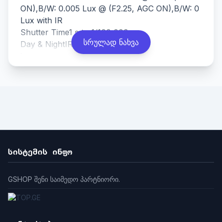
ON),B/W: 0.005 Lux @ (F2.25, AGC ON),B/W: 0
Lux with IR
Shutter Time
1 s to 1/100,000 s
სრულად ნახვა
Day & Night
IR cut filter
Lens
Lens Type
Fixed focal lens, 1.16 mm
Focal Length & FOV
1.16 mm, horizontal FOV
180°, vertical FOV 180°
Iris Type
Fixed
Aperture
F2.25
Depth of Field
0.2 m to ∞
DORI
DORI
სისტემის ინფო
D: 23.2 m
O: 9.2 m
GSHOP შენი საიმედო პარტნიორი.
R: 4.6 m
I: 2.3 m
Illuminator