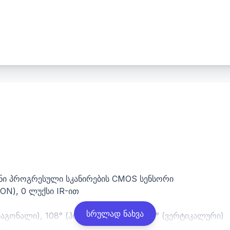
იანი პროგრესული სკანირების CMOS სენსორი
 ON), 0 ლუქსი IR-ით
სრულად ნახვა
(დიაგონალი), 108° (ჰორიზონტალური), 56° (ვერტიკალური)
დართვით