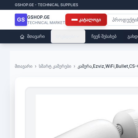
GSHOP.GE - TECHNICAL SUPPLIES
GSHOP.GE
GS
კატალოგი
TECHNICAL MARKET
მთავარი
ბრენდები
ჩვენ შესახებ
გახდ
მთავარი
›
სმარტ კამერები
›