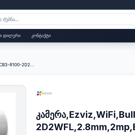
ი დილერი
კონტაქტი
კამერა,Ezviz,WiFi,Bullet,CS-CB3-R100-2D2WFL,2.8mm,2mp,Battery Capacity 5200 mAh
კამერა,Ezviz,WiFi,Bu
2D2WFL,2.8mm,2mp,Ba