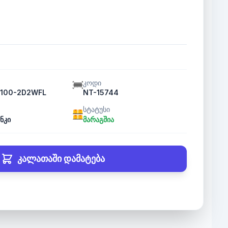
კოდი
100-2D2WFL
NT-15744
სტატუსი
ნკი
მარაგშია
კალათაში დამატება