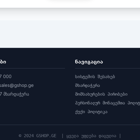
ედვის მანძილი: 15 მ
ა ქსელის გადაცემის დროს
ტული. ადაპტური ბიტის სიხშირე.
ბი
ნავიგაცია
7 000
სისტემის შესახებ
1n
sales@gshop.ge
მხარდაჭერა
7 მხარდაჭერა
მომსახურების პირობები
პერსონალურ მონაცემთა პოლიტ
WPA2, WPA-PSK / WPA2-PSK
 11n: 72 Mbps
ქუქი პოლიტიკა
 პროტოკოლი
თრების პროტოკოლი
© 2024 GSHOP.GE | ყველა უფლება დაცულია |