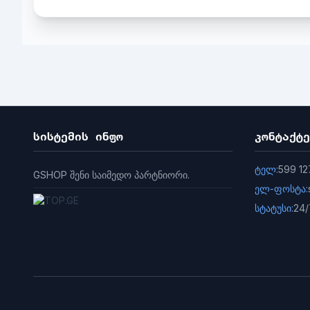
DNR 3D DNR
ღამის ხედვის IR მანძილი: 15 მ, ფერადი ღამის ხ
ვიდეო და აუდიო
მაქს. გარჩევადობა 1080p / 2MP, 1920 x 1080
კადრების სიხშირე მაქს. 15fps; თვითადაპტაცი
ვიდეო შეკუმშვა H.265 / H.264
ვიდეო ბიტის სიხშირე Full HD; Hi-Def; სტანდარ
აუდიო ბიტის სიჩქარის თვითადაპტაცია
სისტემის ინფო
კონტაქტე
მაქს. ბიტის სიჩქარე 1 Mbps
ქსელი
ტელ:
599 12
GSHOP შენი საიმედო პარტნიორი.
Wi-Fi სტანდარტული IEEE802.11b, 802.11g, 802.1
ელ-ფოსტა:
სიხშირის დიაპაზონი 2.4 GHz ~ 2.4835 GHz
სტატუსი:
24/
არხის გამტარობა მხარს უჭერს 20 MHz
უსაფრთხოება 64 / 128 ბიტიანი WEP, WPA / 
გადაცემის სიჩქარე 11b: 11 Mbps, 11g: 54 Mbps,
Wi-Fi Pairing AP დაწყვილება
პროტოკოლი EZVIZ ღრუბლოვანი საკუთრების
ინტერფეისის პროტოკოლი EZVIZ Cloud საკუ