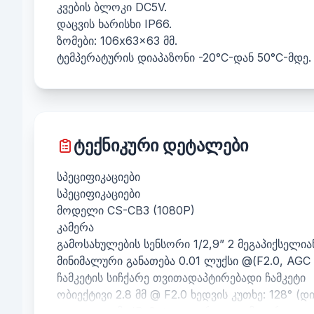
კვების ბლოკი DC5V.
დაცვის ხარისხი IP66.
ზომები: 106x63x63 მმ.
ტემპერატურის დიაპაზონი -20°C-დან 50°C-მდე.
ტექნიკური დეტალები
სპეციფიკაციები
სპეციფიკაციები
მოდელი CS-CB3 (1080P)
კამერა
გამოსახულების სენსორი 1/2,9” 2 მეგაპიქსელ
მინიმალური განათება 0.01 ლუქსი @(F2.0, AGC
ჩამკეტის სიჩქარე თვითადაპტირებადი ჩამკეტი
ობიექტივი 2.8 მმ @ F2.0 ხედვის კუთხე: 128° 
დღე და ღამე IR-Cut ფილტრი ავტომატური გა