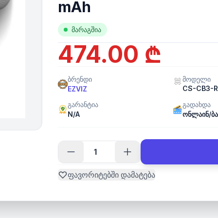
mAh
მარაგშია
474.00 ₾
ბრენდი
მოდელი
CS-CB3-R
EZVIZ
გარანტია
გადახდა
N/A
ონლაინ/ბა
ფავორიტებში დამატება