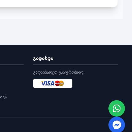
გადახდა
გადაიხადეთ უსაფრთხოდ:
იკა