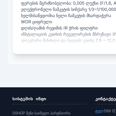
ფერების მგრძნობელობა: 0,005 ლუქსი (F/1,6, A
ელექტრონული ჩამკეტის სიჩქარე 1/3~1/100,000
ხელმისაწვდომია ნელი ჩამკეტის მხარდაჭერა
WDR ციფრული
დღის/ღამის რეჟიმის IR ჭრის ფილტრი
ინსტალაციის კუთხის რეგულირების მბრუნავი: 0°
ფოკუსური მანძილი და ხედვის კუთხე 2,8 ~ 12,0
ლინზის სამაგრი Ø14
დიაფრაგმა F/1.6
მაქსიმალური გარჩევადობა 1920x1080
ძირითადი ნაკადი 25 fps (1920×1080, 1280×72
დამატებითი ნაკადი 25 fps (640×480, 640×360
ვიდეო შეკუმშვის ძირითადი ნაკადი: H.265, H.2
დამატებითი ნაკადი: H.265, H.264, MJPEG
პროფილი H.264 საბაზისო პროფილი, მთავა
H.265 მთავარი პროფილი
სისტემის ინფო
კონტაქტე
H.264+ მთავარი ნაკადისთვის
H.265+ მთავარი ნაკადისთვის
ტელ:
599 12
GSHOP შენი საიმედო პარტნიორი.
ინტერესის რეგიონი (ROI) 1 ფიქსირებული რეგ