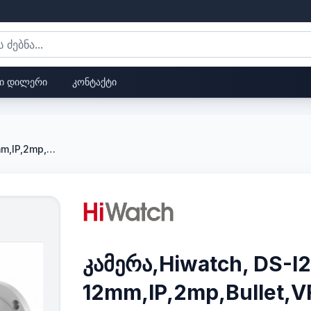
ი დილერი
კონტაქტი
კამერა,Hiwatch, DS-I256Z,2.8-12mm,IP,2mp,Bullet,VF,IR30m,,,
კამერა,Hiwatch, DS-I
12mm,IP,2mp,Bullet,V