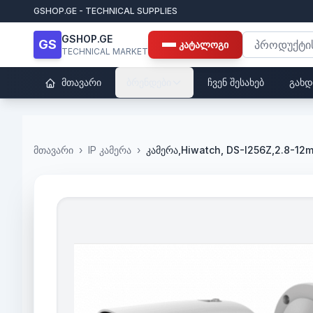
GSHOP.GE - TECHNICAL SUPPLIES
GSHOP.GE
GS
კატალოგი
TECHNICAL MARKET
მთავარი
ბრენდები
ჩვენ შესახებ
გახდ
მთავარი
›
IP კამერა
›