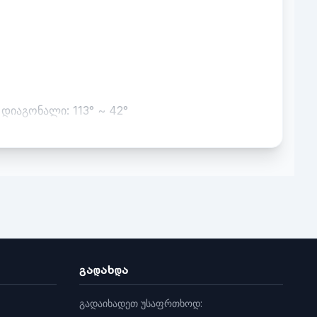
 დიაგონალი: 113° ~ 42°
გადახდა
გადაიხადეთ უსაფრთხოდ: