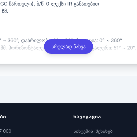
GC ჩართული), ბ/წ: 0 ლუქსი IR განათებით
 წმ.
 ~ 360°, დახრილობა: 0° ~ 90°, როტაცია: 0° ~ 360°
სრულად ნახვა
 მმ, ჰორიზონტალური: 96° ~ 36°, ვერტიკალური: 51° ~ 20°,
0)
)
64
რი პროფილი, მაღალი პროფილი
ბი
ნავიგაცია
7 000
სისტემის შესახებ
იონი ძირითადი ნაკადისთვის