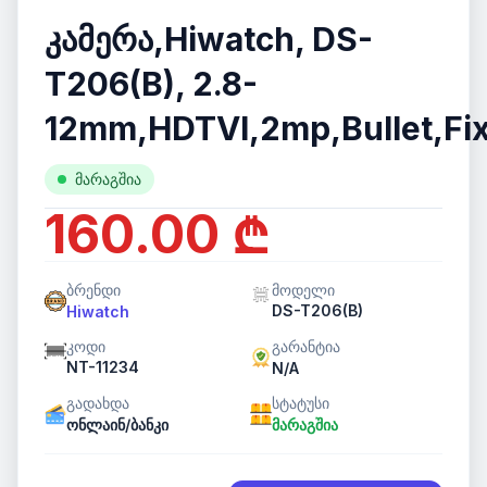
კამერა,Hiwatch, DS-
T206(B), 2.8-
12mm,HDTVI,2mp,Bullet,Fix
მარაგშია
160.00 ₾
ბრენდი
მოდელი
DS-T206(B)
Hiwatch
კოდი
გარანტია
NT-11234
N/A
გადახდა
სტატუსი
ონლაინ/ბანკი
მარაგშია