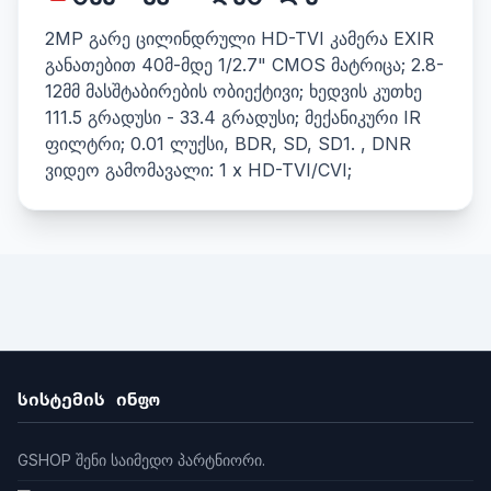
2MP გარე ცილინდრული HD-TVI კამერა EXIR
განათებით 40მ-მდე 1/2.7" CMOS მატრიცა; 2.8-
12მმ მასშტაბირების ობიექტივი; ხედვის კუთხე
111.5 გრადუსი - 33.4 გრადუსი; მექანიკური IR
ფილტრი; 0.01 ლუქსი, BDR, SD, SD1. , DNR
ვიდეო გამომავალი: 1 x HD-TVI/CVI;
სისტემის ინფო
GSHOP შენი საიმედო პარტნიორი.