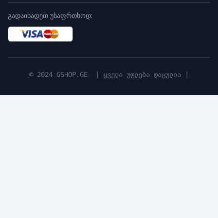
გადაიხადეთ უსაფრთხოდ:
© 2024 GSHOP.GE | ყველა უფლება დაცულია |