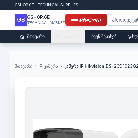
GSHOP.GE - TECHNICAL SUPPLIES
GSHOP.GE
GS
კატალოგი
TECHNICAL MARKET
მთავარი
ბრენდები
ჩვენ შესახებ
გახდ
მთავარი
›
IP კამერა
›