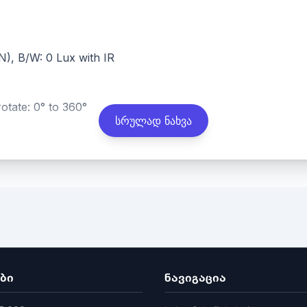
N), B/W: 0 Lux with IR
 rotate: 0° to 360°
სრულად ნახვა
al
diagonal FOV 123°
agonal FOV 96°
ბი
ნავიგაცია