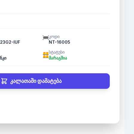
კოდი
23G2-IUF
NT-16005
სტატუსი
ნკი
მარაგშია
კალათაში დამატება