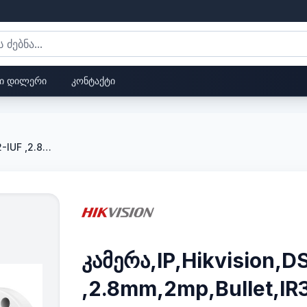
ი დილერი
კონტაქტი
კამერა,IP,Hikvision,DS-2CD1023G2-IUF ,2.8mm,2mp,Bullet,IR30m,,Mic,SDcard,
კამერა,IP,Hikvision,
,2.8mm,2mp,Bullet,IR