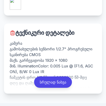
ტექნიკური დეტალები
კამერა
გამოსახულების სენსორი 1/2.7" პროგრესული
სკანირება CMOS
მაქს. გარჩევადობა 1920 × 1080
მინ. IlluminationColor: 0.005 Lux @ (F1.6, AGC
ON), B/W: 0 Lux IR
ჩამკეტის დრო 1/3 წმ-დან 1/100000 წმ-მდე
სრულად ნახვა
დღე და ღამე IR ჭრის ფილტრი
კუთხის რეგულირება პანელი: 0°-დან 360°-მდე,
დახრილობა: 0°-დან 90°-მდე, როტაცია: 0°-
დან 360°-მდე
ობიექტივი