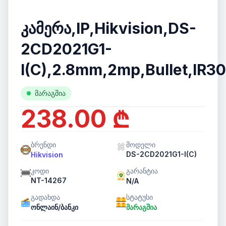
კამერა,IP,Hikvision,DS-
2CD2021G1-
I(C),2.8mm,2mp,Bullet,IR3
მარაგშია
238.00 ₾
ბრენდი
მოდელი
DS-2CD2021G1-I(C)
Hikvision
კოდი
გარანტია
NT-14267
N/A
გადახდა
სტატუსი
ონლაინ/ბანკი
მარაგშია