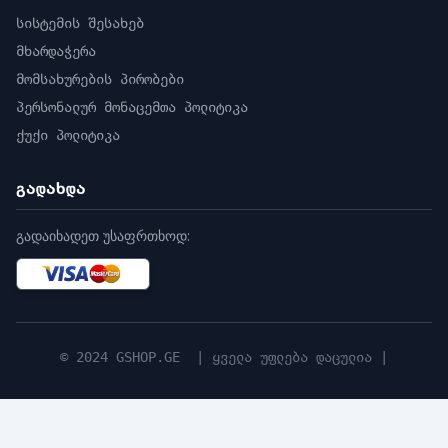
50 Hz: 25 fps (1920 × 1080, 1280 × 720)
სისტემის შესახებ
60 Hz: 30 fps (1920 × 1080, 1280 × 720)
მხარდაჭერა
ქვე-ნაკადი
50 Hz: 25 fps (640 × 480, 640 × 360)
მომსახურების პირობები
60 Hz: 30 fps (640 × 480, 640 × 360)
პერსონალურ მონაცემთა პოლიტიკა
ვიდეო შეკუმშვა
ქუქი პოლიტიკა
ძირითადი ნაკადი:
H.265+/H.265/H.264+/H.264
გადახდა
ქვე ნაკადი: H.265/H.264/MJPEG
ვიდეო ბიტის სიხშირე 32 Kbps-დან 8 Mbps-მდე
გადაიხადეთ უსაფრთხოდ:
H.264 TypeBaseline პროფილი/მთავარი
პროფილი/მაღალი პროფილი
H.265 TypeMain პროფილი
ინტერესის რეგიონი (ROI) მხარდაჭერა 1
ფიქსირებული რეგიონისთვის ძირითადი
© 2024 GSHOP.GE | ყველა უფლება დაცულია |
ნაკადისთვის
ქსელი
ერთდროული პირდაპირი ხედვა 6 არხამდე
APIO ღია ქსელის ვიდეო ინტერფეისი, ISAPI