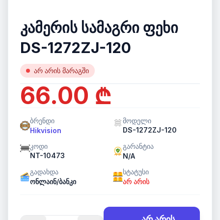
კამერის სამაგრი ფეხი
DS-1272ZJ-120
არ არის მარაგში
66.00 ₾
ბრენდი
მოდელი
DS-1272ZJ-120
Hikvision
კოდი
გარანტია
NT-10473
N/A
გადახდა
სტატუსი
ონლაინ/ბანკი
არ არის
არ არის