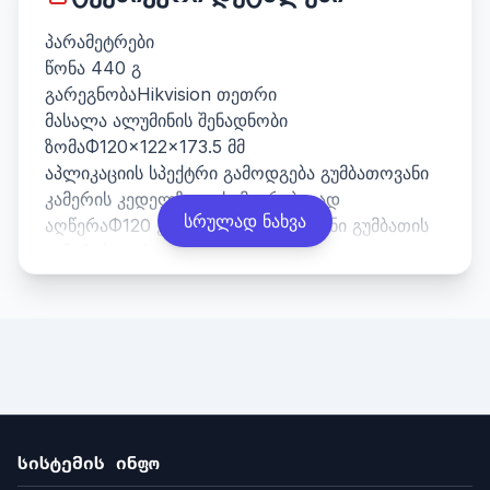
პარამეტრები
წონა 440 გ
გარეგნობაHikvision თეთრი
მასალა ალუმინის შენადნობი
ზომაΦ120×122×173.5 მმ
აპლიკაციის სპექტრი გამოდგება გუმბათოვანი
კამერის კედელზე დასამაგრებლად
სრულად ნახვა
აღწერაΦ120 კედელზე სამაგრი მინი გუმბათის
კამერისთვის
სისტემის ინფო