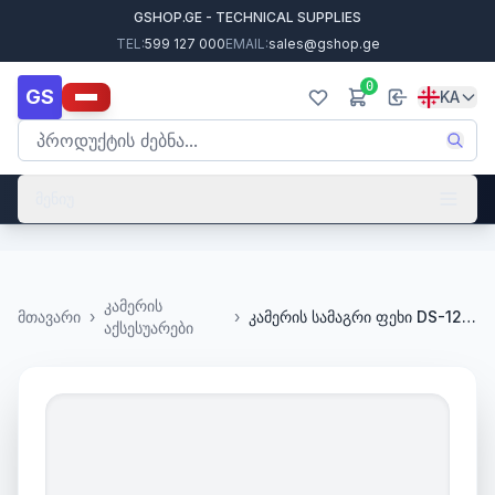
GSHOP.GE - TECHNICAL SUPPLIES
TEL:
599 127 000
EMAIL:
sales@gshop.ge
0
GS
KA
მენიუ
კამერის
მთავარი
›
›
კამერის სამაგრი ფეხი DS-1272ZJ-120
აქსესუარები