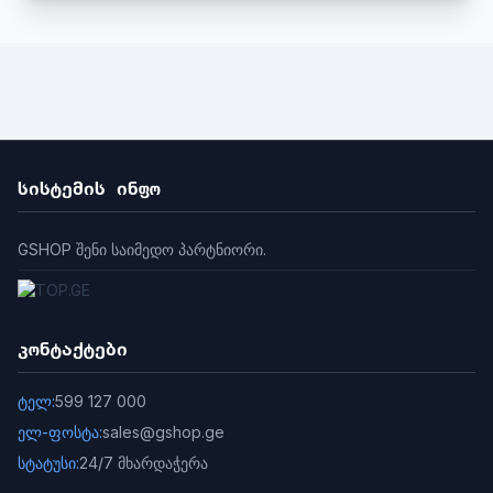
ძაბვა AC/DC: AC/DC
მაქს. მიმდინარე მოხმარება (mA): 195
სერთიფიკატები
IP რეიტინგი: IP64
IK შეფასება: IK10
გარეგნობა
ფერი: ნაცრისფერი
ზომები
სისტემის ინფო
პროდუქტის სიმაღლე (მმ): 110
პროდუქტის სიგანე (მმ): 75
GSHOP შენი საიმედო პარტნიორი.
პროდუქტის სიღრმე (მმ): 15
კონტაქტები
ტელ:
599 127 000
ელ-ფოსტა:
sales@gshop.ge
სტატუსი:
24/7 მხარდაჭერა