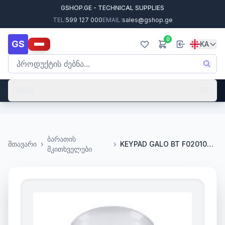
GSHOP.GE - TECHNICAL SUPPLIES
TEL:
599 127 000
EMAIL:
sales@gshop.ge
0
GS
KA
მენიუ
ბარათის
მთავარი
›
›
KEYPAD GALO BT F0201000047-1
მკითხველები