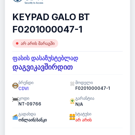
KEYPAD GALO BT
F0201000047-1
არ არის მარაგში
ფასის დასაზუსტებლად
დაგვიკავშირდით
ბრენდი
მოდელი
F0201000047-1
CDVI
კოდი
გარანტია
NT-09766
N/A
გადახდა
სტატუსი
ონლაინ/ბანკი
არ არის