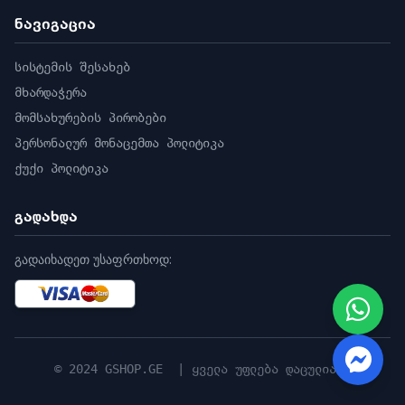
ნავიგაცია
სისტემის შესახებ
მხარდაჭერა
მომსახურების პირობები
პერსონალურ მონაცემთა პოლიტიკა
ქუქი პოლიტიკა
გადახდა
გადაიხადეთ უსაფრთხოდ:
© 2024 GSHOP.GE | ყველა უფლება დაცულია |