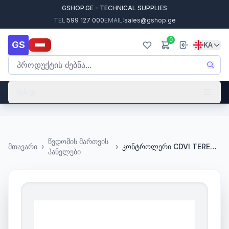
GSHOP.GE - TECHNICAL SUPPLIES
TEL:
599 127 000
EMAIL:
sales@gshop.ge
0
GS
KA
მენიუ
წვდომის მართვის
მთავარი
›
›
კონტროლერი CDVI TERENA_F0113000002
პანელები