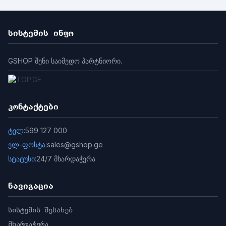
თავსებადია მრავალტექნოლოგიურ
მკითხველებთან
10-მდე ოპერატორი
სისტემის ინფო
ყველა მონაცემი ინახება კონტროლერზე
WEB-ის მეშვეობით კონტროლდება მრავალი
GSHOP შენი საიმედო პარტნიორი.
საიტი
კონტაქტები
ტელ:
599 127 000
ელ-ფოსტა:
sales@gshop.ge
სტატუსი:
24/7 მხარდაჭერა
ნავიგაცია
სისტემის შესახებ
მხარდაჭერა