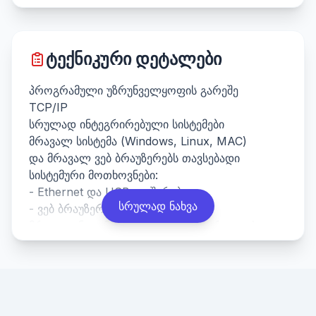
ტექნიკური დეტალები
პროგრამული უზრუნველყოფის გარეშე
TCP/IP
სრულად ინტეგრირებული სისტემები
მრავალ სისტემა (Windows, Linux, MAC)
და მრავალ ვებ ბრაუზერებს თავსებადი
სისტემური მოთხოვნები:
- Ethernet და USB კავშირები
სრულად ნახვა
- ვებ ბრაუზერი
მრავალენოვანი (არჩეულია SD ბარათით)
128 მკითხველი (კარი)
2 944 ბარათის მფლობელი ფაილი
17 664 სამკერდე ნიშანი
30 დროის ზონა
მეხსიერებაში შენახული 16000 მოვლენა