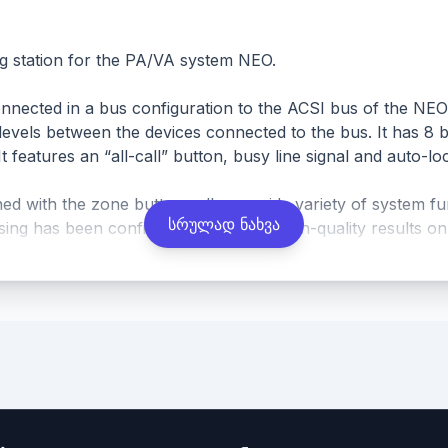
g station for the PA/VA system NEO.
ected in a bus configuration to the ACSI bus of the NEO
evels between the devices connected to the bus. It has 8 b
features an “all-call” button, busy line signal and auto-lo
d with the zone buttons allow a wide variety of system f
სრულად ნახვა
g has been configured to achieve high-quality results on t
ity and protection against damage. All buttons are designed f