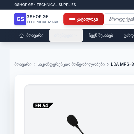
GSHOP.GE - TECHNICAL SUPPLIES
GSHOP.GE
GS
კატალოგი
TECHNICAL MARKET
მთავარი
ბრენდები
ჩვენ შესახებ
გახდ
მთავარი
›
საკონფერენციო მოწყობილობები
›