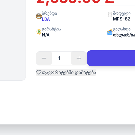
ბრენდი
მოდელი
MPS-8Z
LDA
გარანტია
გადახდა
N/A
ონლაინ/ბა
ფავორიტებში დამატება