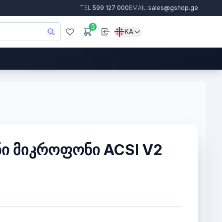
TEL:
599 127 000
EMAIL:
sales@gshop.ge
0
KA
ნი მიკროფონი ACSI V2