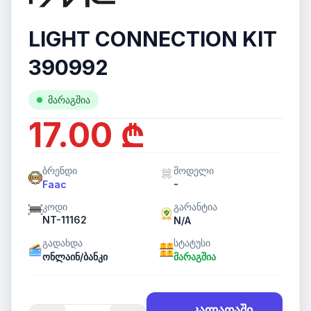
LIGHT CONNECTION KIT
390992
მარაგშია
17.00 ₾
ბრენდი
მოდელი
-
Faac
კოდი
გარანტია
NT-11162
N/A
გადახდა
სტატუსი
ონლაინ/ბანკი
მარაგშია
კალათაში