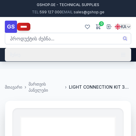
GSHOP.GE - TECHNICAL SUPPLIES
TEL:
599 127 000
EMAIL:
sales@gshop.ge
0
GS
KA
მენიუ
მართვის
მთავარი
›
›
LIGHT CONNECTION KIT 390992
პანელები