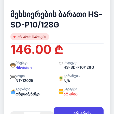
მეხსიერების ბარათი HS-
SD-P10/128G
არ არის მარაგში
146.00 ₾
ბრენდი
მოდელი
HS-SD-P10/128G
Hikvision
კოდი
გარანტია
NT-12025
N/A
გადახდა
სტატუსი
ონლაინ/ბანკი
არ არის
არ არის