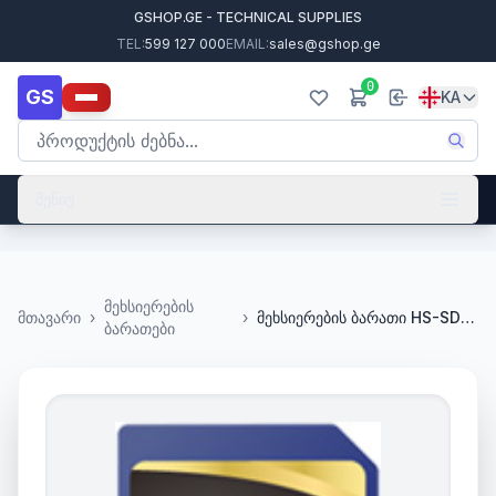
GSHOP.GE - TECHNICAL SUPPLIES
TEL:
599 127 000
EMAIL:
sales@gshop.ge
0
GS
KA
მენიუ
მეხსიერების
მთავარი
›
›
მეხსიერების ბარათი HS-SD-P10/128G
ბარათები