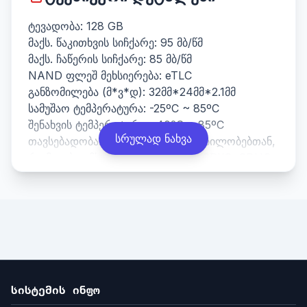
ტევადობა: 128 GB
მაქს. წაკითხვის სიჩქარე: 95 მბ/წმ
მაქს. ჩაწერის სიჩქარე: 85 მბ/წმ
NAND ფლეშ მეხსიერება: eTLC
განზომილება (მ*ვ*დ): 32მმ*24მმ*2.1მმ
სამუშაო ტემპერატურა: -25ºC ~ 85ºC
შენახვის ტემპერატურა: -40ºC ~ 85ºC
სრულად ნახვა
თავსებადობა: თავსებადია მოწყობილობებთან,
რომლებიც მხარს უჭერენ SDHC, SDXC, SDHC
UHS-I,
სისტემის ინფო