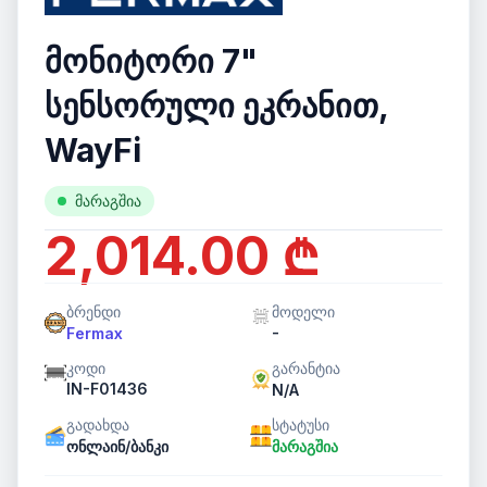
მონიტორი 7"
სენსორული ეკრანით,
WayFi
მარაგშია
2,014.00 ₾
ბრენდი
მოდელი
-
Fermax
კოდი
გარანტია
IN-F01436
N/A
გადახდა
სტატუსი
ონლაინ/ბანკი
მარაგშია