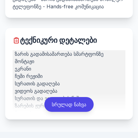
ტელეფონზე - Hands-free კომუნიკაცია
ტექნიკური დეტალები
ზარის გადამისამართება სმარტფონზე
მონტაჟი
ეკრანი
ჩუმი რეჟიმი
სურათის გადაღება
ვიდეოს გადაღება
სურათის და ვიდეოების წაშლა
სრულად ნახვა
ზარების ჟურნალი
მთავარი კარის გაღება
ხმის პარამეტრები
ენის მენიუ
ზარის მელოდები