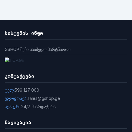
კარის ავტომატური გაშვება გამოძახებით
დაერთება
ტექნოლოგია
ზომები
წონა
სისტემის ინფო
GSHOP შენი საიმედო პარტნიორი.
კონტაქტები
ტელ:
599 127 000
ელ-ფოსტა:
sales@gshop.ge
სტატუსი:
24/7 მხარდაჭერა
ნავიგაცია