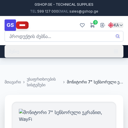
GSHOP.GE - TECHNICAL SUPPLIES
TEL:
599 127 000
EMAIL:
sales@gshop.ge
0
GS
KA
მენიუ
უსაფრთხოების
მთავარი
›
›
მონიტორი 7" სენსორული ეკრანით, WayFi
სისტემები