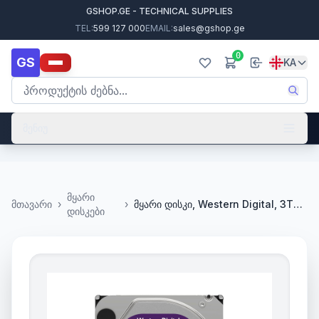
GSHOP.GE - TECHNICAL SUPPLIES
TEL:
599 127 000
EMAIL:
sales@gshop.ge
0
GS
KA
მენიუ
მყარი
მთავარი
›
›
მყარი დისკი, Western Digital, 3TB, HDD,WD32PURU,3.5'',SATA3,WD
დისკები