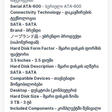
ინტერფეისი
Serial ATA-600
- სერიული ATA-600
Connectivity Technology
- დაკავშირების
ტექნოლოგია
SATA
- SATA
Brand
- ბრენდი
ノーブランド品
- უბრენდო პროდუქტი
(იაპონურიდან)
Hard Disk Form Factor
- მყარი დისკის ფორმის
ფაქტორი
3.5 Inches
- 3.5 დიუმი
Hard Disk Description
- მყარი დისკის აღწერა
SATA
- SATA
Compatible Devices
- თავსებადი
მოწყობილობები
Desktop
- დესკტოპი (კომპიუტერი)
Hard Disk Size
- მყარი დისკის ზომა
3 TB
- 3 ტბ
Included Components
- კომპლექტში შემავალი