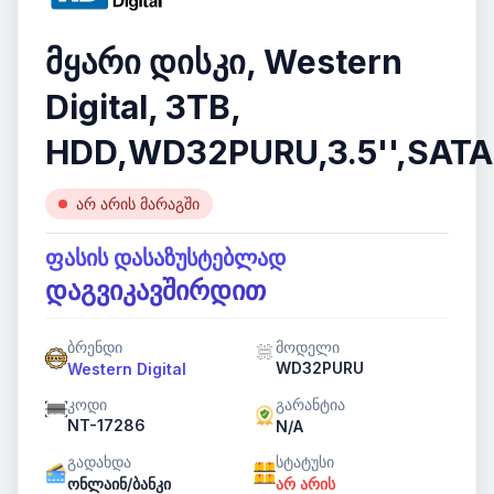
მყარი დისკი, Western
Digital, 3TB,
HDD,WD32PURU,3.5'',SAT
არ არის მარაგში
ფასის დასაზუსტებლად
დაგვიკავშირდით
ბრენდი
მოდელი
WD32PURU
Western Digital
კოდი
გარანტია
NT-17286
N/A
გადახდა
სტატუსი
ონლაინ/ბანკი
არ არის