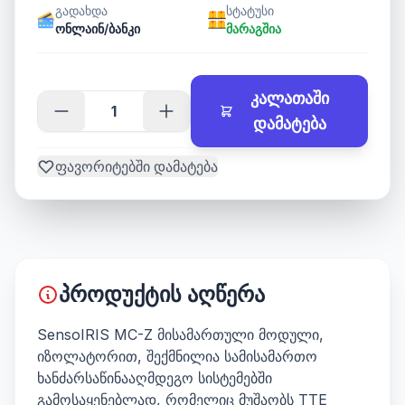
გადახდა
სტატუსი
ონლაინ/ბანკი
მარაგშია
კალათაში
დამატება
ფავორიტებში დამატება
პროდუქტის აღწერა
SensoIRIS MC-Z მისამართული მოდული,
იზოლატორით, შექმნილია სამისამართო
ხანძარსაწინააღმდეგო სისტემებში
გამოსაყენებლად, რომელიც მუშაობს TTE