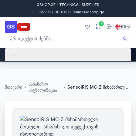
GSHOP.GE - TECHNICAL SUPPLIES
TEL:
599 127 000
EMAIL:
sales@gshop.ge
0
GS
KA
მენიუ
სახანძრო
მთავარი
›
›
SensoIRIS MC-Z მისამართული მოდული, არამის-ლი დეტექ-თვის, იზოლატორით
სიგნალიზაცია