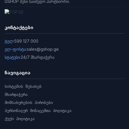
GSHOP შენი საიმედო პარტნიორი.
კონტაქტები
ტელ:
599 127 000
ელ-ფოსტა:
sales@gshop.ge
სტატუსი:
24/7 მხარდაჭერა
ნავიგაცია
სისტემის შესახებ
მხარდაჭერა
მომსახურების პირობები
პერსონალურ მონაცემთა პოლიტიკა
ქუქი პოლიტიკა