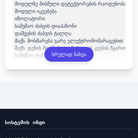
მოდულზე მიბმული დეტექტორების რაოდენობა
მოდული იკვებება
იზოლატორი
სამუშაო ძაბვის დიაპაზონი
დაშვების ძაბვის ტალღა
მაქს. მოხმარება გარე ელექტრომომარაგებით
მაქს. დენის მოხმარება, მარყუჟის კვების წყარო
სრულად ნახვა
სამუშაო ტემპერატურა
დაცვის ხარისხი
წონა
სისტემის ინფო