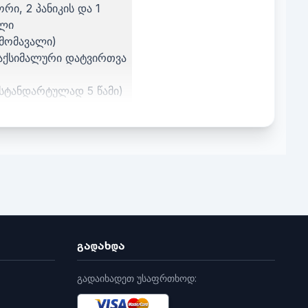
რი, 2 პანიკის და 1
ელი
ამომავალი)
აქსიმალური დატვირთვა
სტანდარტულად 5 წამი)
სიგანე) x 2.1 სმ (სიღრმე)
გადახდა
გადაიხადეთ უსაფრთხოდ: