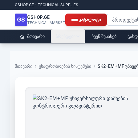
GSHOP.GE - TECHNICAL SUPPLIES
GSHOP.GE
GS
კატალოგი
TECHNICAL MARKET
მთავარი
ბრენდები
ჩვენ შესახებ
გახდ
მთავარი
›
უსაფრთხოების სისტემები
›