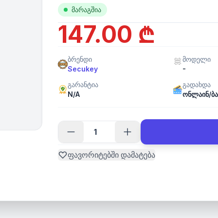
მარაგშია
147.00 ₾
ბრენდი
მოდელი
-
Secukey
გარანტია
გადახდა
N/A
ონლაინ/ბა
ფავორიტებში დამატება