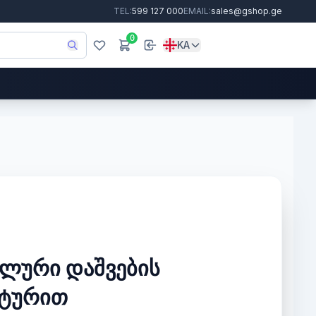
TEL:
599 127 000
EMAIL:
sales@gshop.ge
0
KA
ლური დაშვების
ტურით