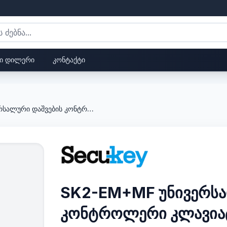
ი დილერი
კონტაქტი
SK2-EM+MF უნივერსალური დაშვების კონტროლერი კლავიატურით
SK2-EM+MF უნივერსა
კონტროლერი კლავია