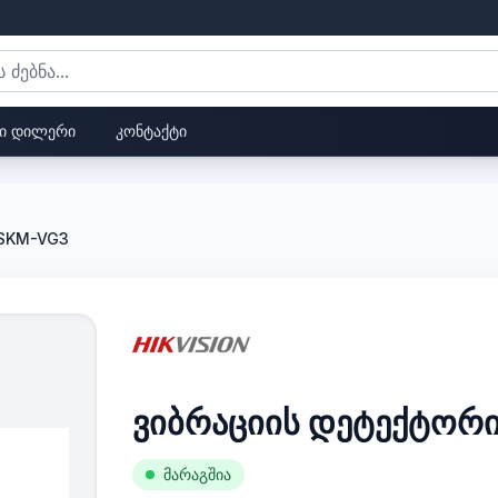
ი დილერი
კონტაქტი
DSKM-VG3
ვიბრაციის დეტექტორ
მარაგშია