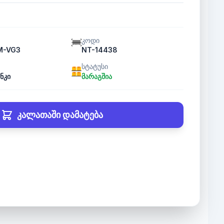
კოდი
M-VG3
NT-14438
სტატუსი
ნკი
მარაგშია
კალათაში დამატება