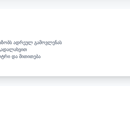
ვაზობს ადრეულ გამოვლენას
 გადალახვით
ტრი და მითითება