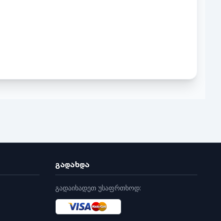
გადახდა
გადაიხადეთ უსაფრთხოდ: