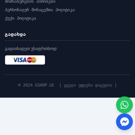
გადაცემის სიჩქარე 11b: 11 Mbps, 11g: 54Mbps,
მომსახურების პირობები
11n: 144Mbps
პერსონალურ მონაცემთა პოლიტიკა
Wi-Fi დაწყვილება AP დაწყვილება
ქუქი პოლიტიკა
პროტოკოლი EZVIZ ღრუბლოვანი საკუთრების
პროტოკოლი
გადახდა
ინტერფეისის პროტოკოლი EZVIZ Cloud
საკუთრების პროტოკოლი
გადაიხადეთ უსაფრთხოდ:
სადენიანი ქსელი RJ45 × 1 (10M / 100M
ადაპტური Ethernet პორტი)
გენერალი
ზომები 72 მმ × 72 მმ × 157 მმ (2,83 × 2,83 ×
5,98 ინჩი)
© 2024 GSHOP.GE | ყველა უფლება დაცულია |
პაკეტის ზომები 227 × 100 × 92 მმ (8,94 × 3,94
× 3,62 ინჩი)
წონა წმინდა წონა: 250 გ (8,82 უნცია),
შეფუთვით: 447 გ (15,77 უნცია)
IP კლასის IP67
ოპერაციული პირობები -30 °C-დან 50 °C-მდე
(-22 °F-დან 122 °F-მდე), ტენიანობა 95% ან