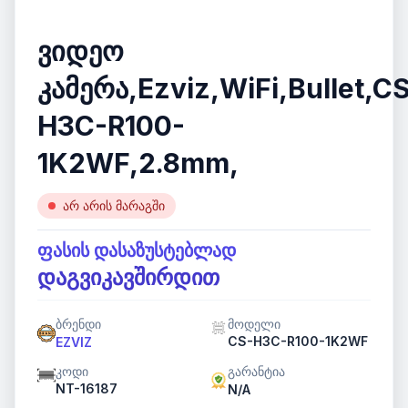
ვიდეო
კამერა,Ezviz,WiFi,Bullet,C
H3C-R100-
1K2WF,2.8mm,
არ არის მარაგში
ფასის დასაზუსტებლად
დაგვიკავშირდით
ბრენდი
მოდელი
CS-H3C-R100-1K2WF
EZVIZ
კოდი
გარანტია
NT-16187
N/A