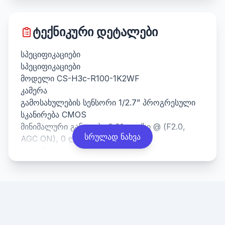
ტექნიკური დეტალები
სპეციფიკაციები
სპეციფიკაციები
მოდელი CS-H3c-R100-1K2WF
კამერა
გამოსახულების სენსორი 1/2.7” პროგრესული
სკანირება CMOS
მინიმალური განათება 0.01 ლუქსი @ (F2.0,
სრულად ნახვა
AGC ON), 0 ლუქსი IR-ით
IR ღამის ხედვის მანძილი 98 ფუტი / 30 მ
ჩამკეტის სიჩქარე თვითადაპტირებადი ჩამკეტი
ობიექტივი 4 მმ @ F2.0, ხედვის კუთხე: 82°
(ჰორიზონტალური), 98° (დიაგონალი)
ლინზის სამაგრი M12
DNR 3D DNR
WDR ციფრული WDR