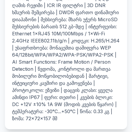
ღამის რეჟიმი | ICR IR ფილტრი | 3D DNR
ხმაურის შემცირება | DWDR ფართო დინამიური
დიაპაზონი | მეხსიერება: მხარს უჭერს MicroSD
მეხსიერების ბარათს 512 გბ-მდე | ინტერფეისი:
Ethernet 1×RJ45 10M/100Mbps / 1×Wi-Fi
2.4GHz IEEE802.11b/g/n | კოდეკი: H.265/H.264
| უსაფრთხოება: მონაცემთა დაშიფვრა WEP
64/128bit/WPA/WPA2/WPA-PSK/WPA2-PSK |
AI Smart Functions: Frame Motion / Person
Detection | წვდომა, კონტროლი და მართვა
მობილური მოწყობილობებიდან | მარტივი,
ინტუიციური კავშირი და გამოყენება |
პროტოკოლი: ეზვიზი | დაცვის კლასი: ყველა
ამინდი IP67 | ფერი: თეთრი | კვების ბლოკი:
DC +12V ±10% 1A 9W (მოდის კვების წყარო) |
ტემპერატურა: -30°C...+50°C | წონა: 0.33 კგ |
ზომა: 72×72×157 მმ