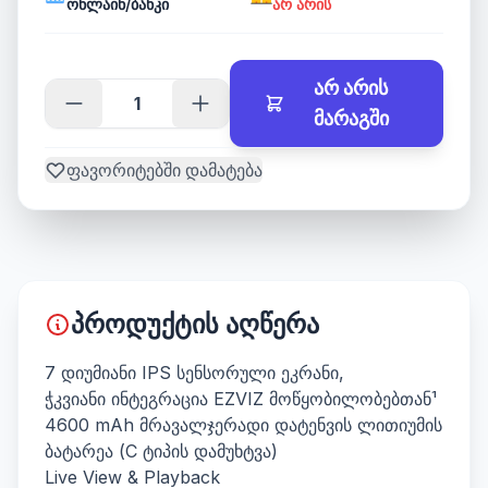
ონლაინ/ბანკი
არ არის
არ არის
მარაგში
ფავორიტებში დამატება
პროდუქტის აღწერა
7 დიუმიანი IPS სენსორული ეკრანი,
ჭკვიანი ინტეგრაცია EZVIZ მოწყობილობებთან¹
4600 mAh მრავალჯერადი დატენვის ლითიუმის
ბატარეა (C ტიპის დამუხტვა)
Live View & Playback