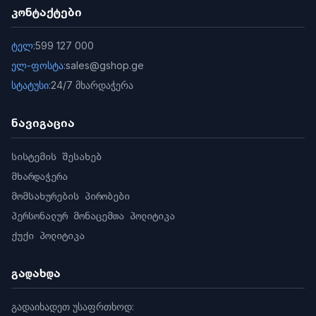
კონტაქტები
ტელ:
599 127 000
ელ-ფოსტა:
sales@gshop.ge
სტატუსი:
24/7 მხარდაჭერა
ნავიგაცია
სისტემის შესახებ
მხარდაჭერა
მომსახურების პირობები
პერსონალურ მონაცემთა პოლიტიკა
ქუქი პოლიტიკა
გადახდა
გადაიხადეთ უსაფრთხოდ: