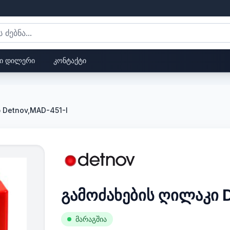
ი დილერი
კონტაქტი
ი Detnov,MAD-451-I
გამოძახების ღილაკი 
მარაგშია