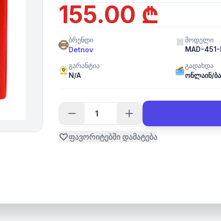
155.00 ₾
ბრენდი
მოდელი
MAD-451-
Detnov
გარანტია
გადახდა
N/A
ონლაინ/ბა
ფავორიტებში დამატება