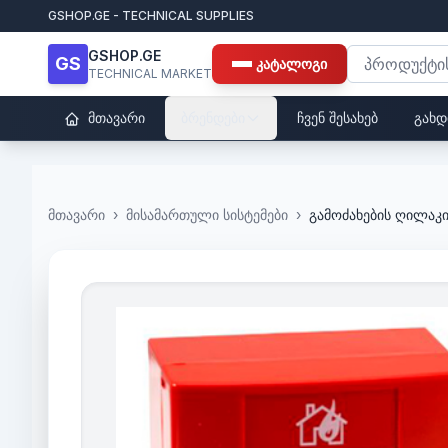
GSHOP.GE - TECHNICAL SUPPLIES
GSHOP.GE
GS
კატალოგი
TECHNICAL MARKET
მთავარი
ბრენდები
ჩვენ შესახებ
გახდ
მთავარი
›
მისამართული სისტემები
›
გამოძახების ღილაკ