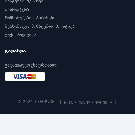
სისტემის შესახებ
დანამატი სინათლის ტიპი თეთრი შუქი
მხარდაჭერა
დანამატი სინათლის დიაპაზონი 30 მ
ჭკვიანი დანამატი მსუბუქი დიახ
მომსახურების პირობები
ვიდეო
პერსონალურ მონაცემთა პოლიტიკა
მთავარი ნაკადი
ქუქი პოლიტიკა
50 Hz: 25 fps (1920 × 1080, 1280 × 720)
60 Hz: 30 fps (1920 × 1080, 1280 × 720)
გადახდა
ქვე-ნაკადი
50 Hz: 25 fps (640 × 480, 640 × 360)
გადაიხადეთ უსაფრთხოდ:
60 Hz: 30 fps (640 × 480, 640 × 360)
>span class="tech-specs-items-
description__title-details">
50 Hz: 10 fps (1920 × 1080, 1280 × 720, 640 ×
480, 640 × 360)
© 2024 GSHOP.GE | ყველა უფლება დაცულია |
60 Hz: 10 fps (1920 × 1080, 1280 × 720, 640 ×
480, 640 × 360)
*მესამე ნაკადი მხარდაჭერილია გარკვეული
პარამეტრებით.
ვიდეო შეკუმშვა