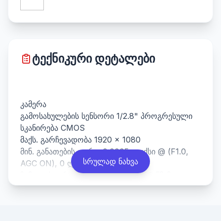
ტექნიკური დეტალები
კამერა
გამოსახულების სენსორი 1/2.8" პროგრესული
სკანირება CMOS
მაქს. გარჩევადობა 1920 × 1080
მინ. განათების ფერი: 0.0005 ლუქსი @ (F1.0,
სრულად ნახვა
AGC ON), 0 ლუქსი შუქით
ჩამკეტის დრო 1/3 წმ-დან 1/100000 წმ-მდე
კუთხის რეგულირება პანელი: 0°-დან 360°-მდე,
დახრილობა: 0°-დან 75°-მდე, როტაცია: 0°-დან
360°-მდე