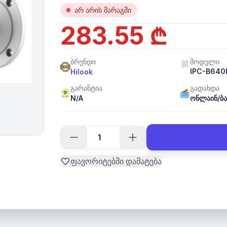
არ არის მარაგში
283.55 ₾
ბრენდი
მოდელი
IPC-B640
Hilook
გარანტია
გადახდა
N/A
ონლაინ/ბა
ფავორიტებში დამატება