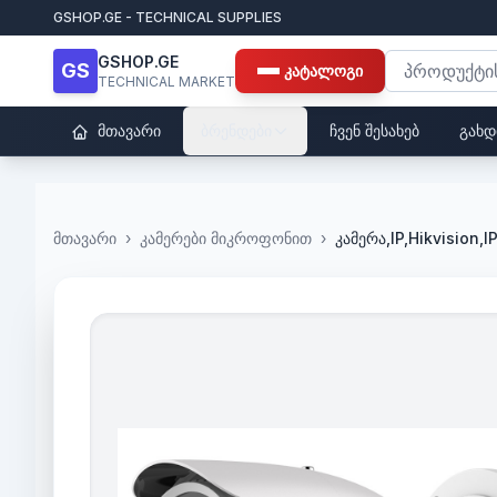
GSHOP.GE - TECHNICAL SUPPLIES
GSHOP.GE
GS
კატალოგი
TECHNICAL MARKET
მთავარი
ბრენდები
ჩვენ შესახებ
გახდ
მთავარი
›
კამერები მიკროფონით
›