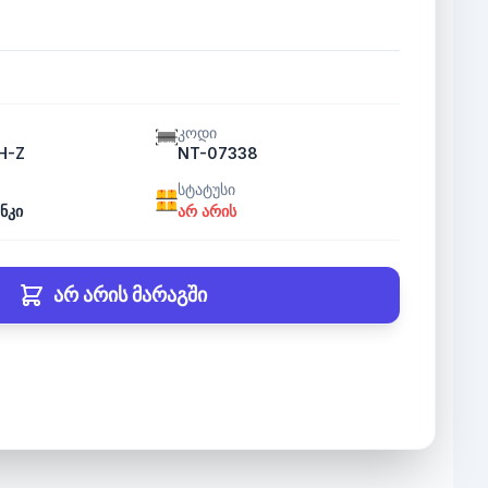
კოდი
H-Z
NT-07338
სტატუსი
ნკი
არ არის
არ არის მარაგში