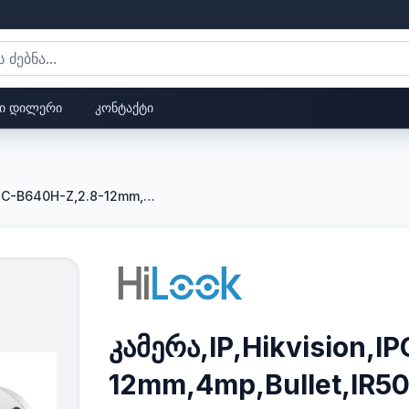
ი დილერი
კონტაქტი
კამერა,IP,Hikvision,IPC-B640H-Z,2.8-12mm,4mp,Bullet,IR50m,MVFL,Micro SD
კამერა,IP,Hikvision,I
12mm,4mp,Bullet,IR5