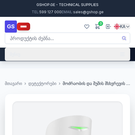
GSHOP.GE - TECHNICAL SUPPLIES
TEL:
599 127 000
EMAIL:
sales@gshop.ge
0
GS
KA
მენიუ
მთავარი
›
დეტექტორები
›
მოძრაობის და შუშის მსხვრევის დეტექტორი Ajax CombiProtect (8EU) ASP White