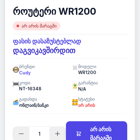
როუტერი WR1200
არ არის მარაგში
ფასის დასაზუსტებლად
დაგვიკავშირდით
ბრენდი
მოდელი
WR1200
Cudy
კოდი
გარანტია
NT-16348
N/A
გადახდა
სტატუსი
ონლაინ/ბანკი
არ არის
არ არის
მარაგში