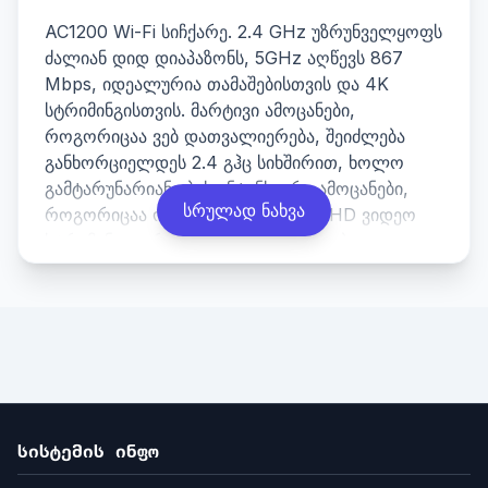
AC1200 Wi-Fi სიჩქარე. 2.4 GHz უზრუნველყოფს
ძალიან დიდ დიაპაზონს, 5GHz აღწევს 867
Mbps, იდეალურია თამაშებისთვის და 4K
სტრიმინგისთვის. მარტივი ამოცანები,
როგორიცაა ვებ დათვალიერება, შეიძლება
განხორციელდეს 2.4 გჰც სიხშირით, ხოლო
გამტარუნარიანობის ინტენსიური ამოცანები,
სრულად ნახვა
როგორიცაა ონლაინ თამაშები ან HD ვიდეო
სტრიმინგი, ერთდროულად შეიძლება
დამუშავდეს 5 გჰც სიხშირით.
4-IN-1 Wi-Fi როუტერი / Wi-Fi გაფართოება /
წვდომის წერტილი / WISP როუტერი. WR1200
არის მაღალსიჩქარიანი 4-ში-1
მრავალფუნქციური როუტერი, რომელიც
შეიძლება გამოყენებულ იქნას როგორც Wi-Fi
როუტერი, Wi-Fi გამაფართოებელი, უკაბელო
წვდომის წერტილი ან WISP როუტერი თქვენი
სისტემის ინფო
ქსელური აპლიკაციების ნებისმიერი საჭიროების