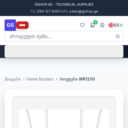
GSHOP.GE - TECHNICAL SUPPLIES
TEL:
599 127 000
EMAIL:
sales@gshop.ge
0
GS
KA
მენიუ
მთავარი
›
Home Routers
›
როუტერი WR1200