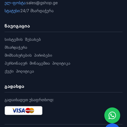
ელ-ფოსტა:
sales@gshop.ge
სტატუსი:
24/7 მხარდაჭერა
ნავიგაცია
სისტემის შესახებ
მხარდაჭერა
მომსახურების პირობები
პერსონალურ მონაცემთა პოლიტიკა
ქუქი პოლიტიკა
გადახდა
გადაიხადეთ უსაფრთხოდ: