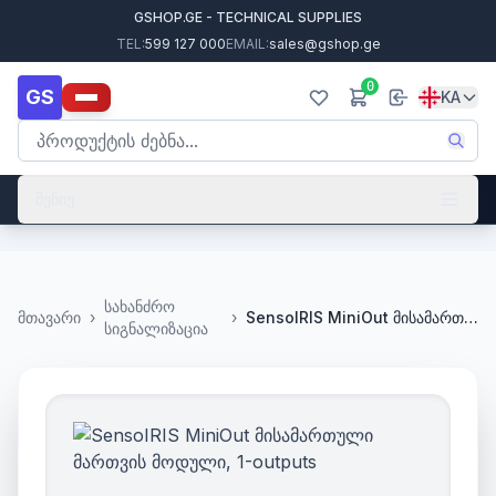
GSHOP.GE - TECHNICAL SUPPLIES
TEL:
599 127 000
EMAIL:
sales@gshop.ge
0
GS
KA
მენიუ
სახანძრო
მთავარი
›
›
SensoIRIS MiniOut მისამართული მართვის მოდული, 1-outputs
სიგნალიზაცია