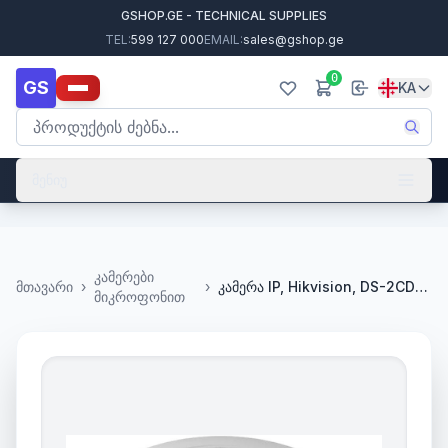
GSHOP.GE - TECHNICAL SUPPLIES
TEL:
599 127 000
EMAIL:
sales@gshop.ge
0
GS
KA
მენიუ
კამერები
მთავარი
›
›
კამერა IP, Hikvision, DS-2CD2935FWD-IS_1.16, 3mp, fisheye Aud/al-I/O
მიკროფონით