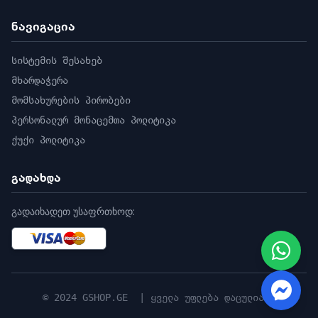
მთავარი ნაკადი
ნავიგაცია
50 Hz: 25 fps (2048 × 1536, 1600 × 1200, 1280
× 960), 60 Hz: 30 fps (2048 × 1536, 1600 ×
სისტემის შესახებ
1200, 1280 × 960),
მხარდაჭერა
ქვე ნაკადი
50Hz: 25fps (352 × 288, 704 × 576), 60Hz:
მომსახურების პირობები
30fps (352 × 240, 704 × 576),
პერსონალურ მონაცემთა პოლიტიკა
ვიდეო შეკუმშვა
ქუქი პოლიტიკა
მთავარი ნაკადი: H.265/H.264,ქვენაკადი:
H.265/H.264/MJPEG,
გადახდა
ვიდეო ბიტის სიხშირე
32 Kbps-დან 16 Mbps-მდე
გადაიხადეთ უსაფრთხოდ:
H.264 ტიპი
მთავარი პროფილი/მაღალი პროფილი
H.265 ტიპი
მთავარი პროფილი
H.264+
© 2024 GSHOP.GE | ყველა უფლება დაცულია |
მხარდაჭერა