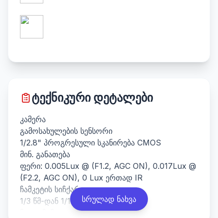
ტექნიკური დეტალები
კამერა
გამოსახულების სენსორი
1/2.8" პროგრესული სკანირება CMOS
მინ. განათება
ფერი: 0.005Lux @ (F1.2, AGC ON), 0.017Lux @
(F2.2, AGC ON), 0 Lux ერთად IR
ჩამკეტის სიჩქარე
სრულად ნახვა
1/3 წმ-დან 1/100000 წმ-მდე
ნელი ჩამკეტი