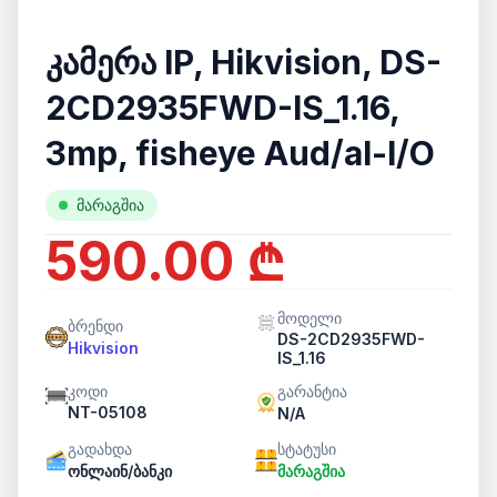
კამერა IP, Hikvision, DS-
2CD2935FWD-IS_1.16,
3mp, fisheye Aud/al-I/O
მარაგშია
590.00 ₾
მოდელი
ბრენდი
DS-2CD2935FWD-
Hikvision
IS_1.16
კოდი
გარანტია
NT-05108
N/A
გადახდა
სტატუსი
ონლაინ/ბანკი
მარაგშია