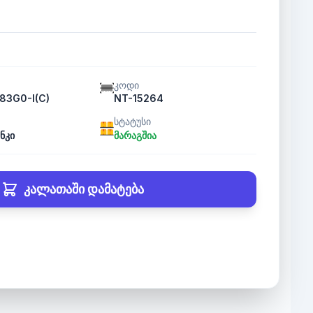
კოდი
83G0-I(C)
NT-15264
სტატუსი
ნკი
მარაგშია
კალათაში დამატება