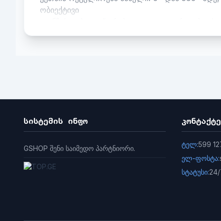
ობიექტივი
ლინზის ტიპი ფიქსირებული ფოკალური ობიექტივ
ფოკუსური სიგრძე და FOV
2.8 მმ, ჰორიზონტალური FOV 108°, ვერტიკალუ
4 მმ, ჰორიზონტალური FOV 86°, ვერტიკალური 
ლინზის სამაგრი M12
Iris TypeFixed
დიაფრაგმა F2.0
დორი
დორი
სისტემის ინფო
კონტაქტე
2.8 მმ, D: 81 მ, O: 32 მ, R: 16 მ, I: 8 მ
4 მმ, D: 106 მ, O: 42 მ, R: 21 მ, I: 11 მ
ტელ:
599 12
GSHOP შენი საიმედო პარტნიორი.
ილუმინატორი
ელ-ფოსტა:
დანამატი Light TypeIR
სტატუსი:
24/
დამატებითი განათების დიაპაზონი 30 მ-მდე
ჭკვიანი დანამატი მსუბუქი დიახ
IR ტალღის სიგრძე 850 ნმ
ვიდეო