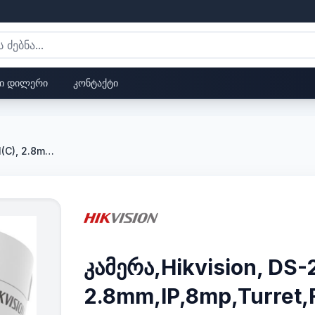
ი დილერი
კონტაქტი
კამერა,Hikvision, DS-2CD1383G0-I(C), 2.8mm,IP,8mp,Turret,Fix,IR30m,,
კამერა,Hikvision, DS
2.8mm,IP,8mp,Turret,F