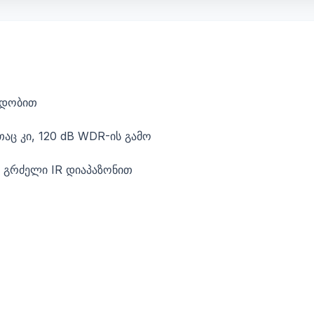
ადობით
აც კი, 120 dB WDR-ის გამო
ა გრძელი IR დიაპაზონით