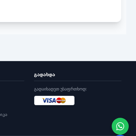
გადახდა
გადაიხადეთ უსაფრთხოდ:
იკა