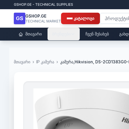
GSHOP.GE - TECHNICAL SUPPLIES
GSHOP.GE
GS
კატალოგი
TECHNICAL MARKET
მთავარი
ბრენდები
ჩვენ შესახებ
გახდ
მთავარი
›
IP კამერა
›