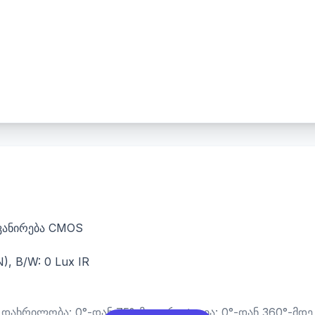
სკანირება CMOS
N), B/W: 0 Lux IR
 დახრილობა: 0°-დან 75°-მდე, როტაცია: 0°-დან 360°-მდე