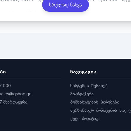
სრულად ნახვა
ი, 2.8 და 4 მმ სურვილისამებრ
რი FOV 60°, დიაგონალი FOV 127°
FOV 46°, დიაგონალი FOV 102°
ბი
ნავიგაცია
7 000
სისტემის შესახებ
sales@gshop.ge
მხარდაჭერა
7 მხარდაჭერა
მომსახურების პირობები
პერსონალურ მონაცემთა პოლიტ
ქუქი პოლიტიკა